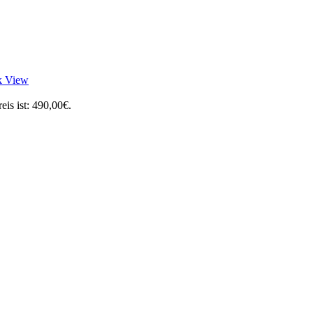
k View
eis ist: 490,00€.