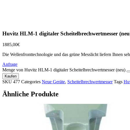
Huvitz HLM-1 digitaler Scheitelbrechwertmesser (neu
1885,00
€
Die Wellenfronttechnologie und das grüne Messlicht liefern Ihnen seh
Anfrage
Menge von Huvitz HLM-1 digitaler Scheitelbrechwertmesser (neu)
Kaufen
SKU
477
Categories
Neue Geräte
,
Scheitelbrechwertmesser
Tags
Huv
Ähnliche Produkte