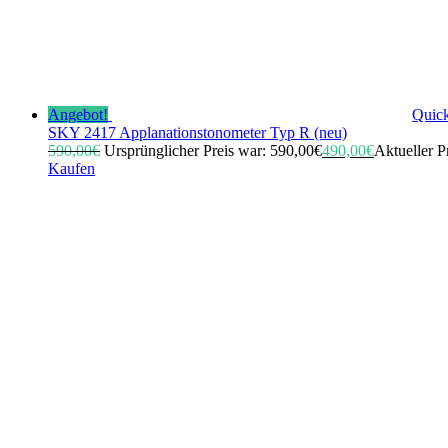
Angebot!
Quic
SKY 2417 Applanationstonometer Typ R (neu)
590,00
€
Ursprünglicher Preis war: 590,00€
490,00
€
Aktueller Pr
Kaufen