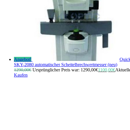
Angebot!
Quic
SKY-2080 automatischer Scheitelbrechwertmesser (neu)
1290,00
€
Ursprünglicher Preis war: 1290,00€
1100,00
€
Aktuelle
Kaufen