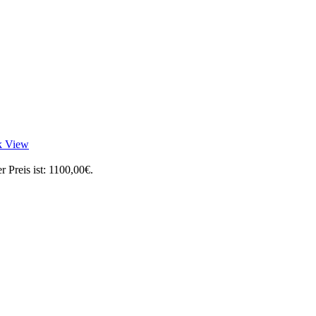
k View
r Preis ist: 1100,00€.