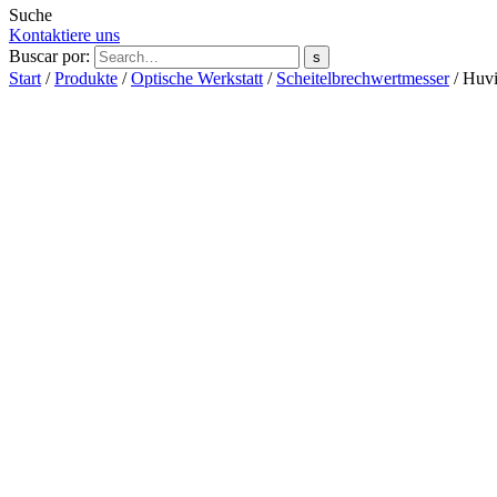
Suche
Kontaktiere uns
Buscar por:
s
Start
/
Produkte
/
Optische Werkstatt
/
Scheitelbrechwertmesser
/ Huvi