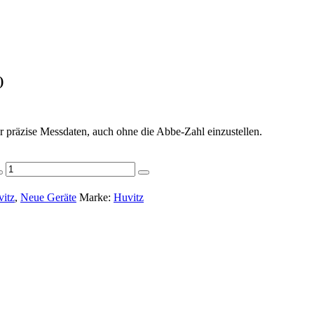
)
r präzise Messdaten, auch ohne die Abbe-Zahl einzustellen.
itz
,
Neue Geräte
Marke:
Huvitz