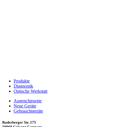
Produkte
Diagnostik
Optische Werkstatt
Augenchirurgie
Neue Geräte
Gebrauchtgeräte
Raderberger Str. 175
50968 Cologne Germany