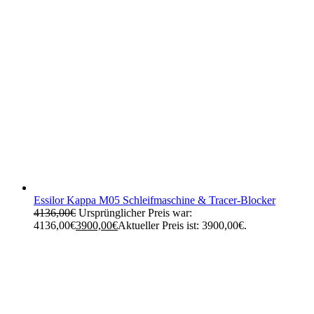
Essilor Kappa M05 Schleifmaschine & Tracer-Blocker
4136,00
€
Ursprünglicher Preis war:
4136,00€
3900,00
€
Aktueller Preis ist: 3900,00€.