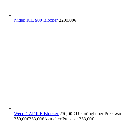
Nidek ICE 900 Blocker
2200,00
€
Weco CADII E Blocker
250,00
€
Ursprünglicher Preis war:
250,00€
233,00
€
Aktueller Preis ist: 233,00€.