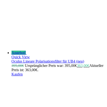
Angebot!
Quick View
Oculus Lineare Polarisationsfilter für UB4 (neu)
395,00
€
Ursprünglicher Preis war: 395,00€
363,00
€
Aktueller
Preis ist: 363,00€.
Kaufen