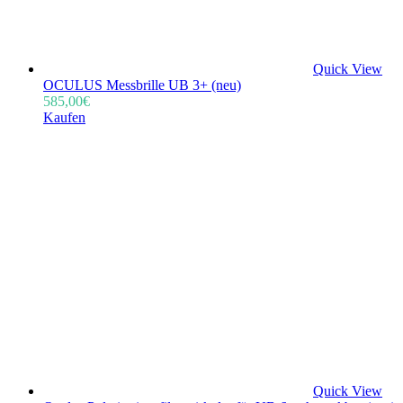
Quick View
OCULUS Messbrille UB 3+ (neu)
585,00
€
Kaufen
Quick View