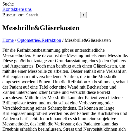
Suche
Kontaktiere uns
Buscar por:
s
Messbrille&Gläserkasten
Home
/
Optometrie&Refraktion
/
Messbrille&Gläserkasten
Für die Refraktionsbestimmung gibt es unterschiedliche
Messmethoden. Eine davon ist die Messung mittels einer Messbrille.
Diese gehört heutzutage zur Grundausstattung eines jeden Optikers
und Augenarztes. Doch man benötigt auch einen Gläserkasten, um
mithilfe einer Messbrille zu arbeiten. Dieser enthält eine Vielzahl an
Brillengläsern mit verschiedenen Stärken, die in die Messbrille
eingesetzt werden können. Um die Refraktion zu bestimmen, schaut
der Patient auf eine Tafel oder eine Wand mit Buchstaben und
Zahlen unterschiedlicher Größe und versucht diese korrekt
vorzulesen. Mithilfe der Messbrille kann der Patient verschiedene
Brillengläser testen und merkt selbst eine Verbesserung oder
Verschlechterung seines Sehempfindens. Es können so lange
Brillengläser ausprobiert werden bis der Patient die Buchstaben und
Zahlen scharf sieht. Jedoch handelt es sich um eine subjektive
Messmethode, das heißt die Verfassung des Patienten kann das
Ergebnis erheblich beeinflussen. Stress und Nervosität können sich