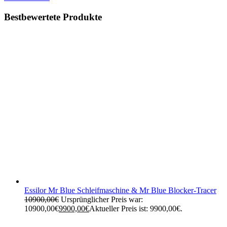
Bestbewertete Produkte
Essilor Mr Blue Schleifmaschine & Mr Blue Blocker-Tracer
10900,00
€
Ursprünglicher Preis war:
10900,00€
9900,00
€
Aktueller Preis ist: 9900,00€.