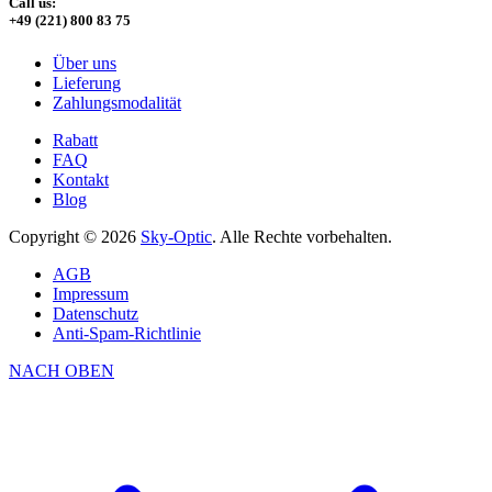
Call us:
+49 (221) 800 83 75
Über uns
Lieferung
Zahlungsmodalität
Rabatt
FAQ
Kontakt
Blog
Copyright © 2026
Sky-Optic
. Alle Rechte vorbehalten.
AGB
Impressum
Datenschutz
Anti-Spam-Richtlinie
NACH OBEN