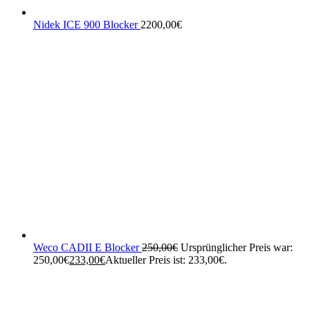
Nidek ICE 900 Blocker
2200,00
€
Weco CADII E Blocker
250,00
€
Ursprünglicher Preis war:
250,00€
233,00
€
Aktueller Preis ist: 233,00€.