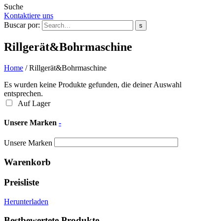
Suche
Kontaktiere uns
Buscar por:
s
Rillgerät&Bohrmaschine
Home
/
Rillgerät&Bohrmaschine
Es wurden keine Produkte gefunden, die deiner Auswahl
entsprechen.
Auf Lager
Unsere Marken
-
Unsere Marken
Warenkorb
Preisliste
Herunterladen
Bestbewertete Produkte