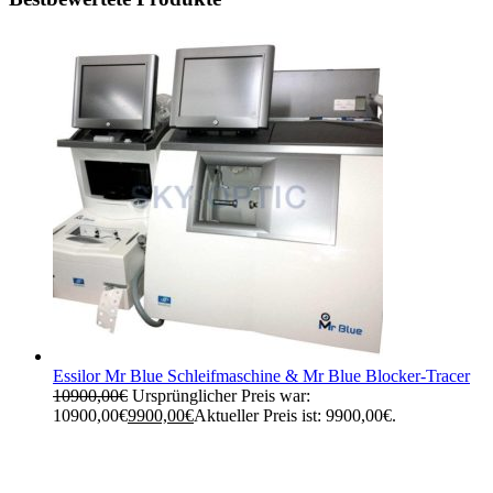
Essilor Mr Blue Schleifmaschine & Mr Blue Blocker-Tracer
10900,00
€
Ursprünglicher Preis war:
10900,00€
9900,00
€
Aktueller Preis ist: 9900,00€.