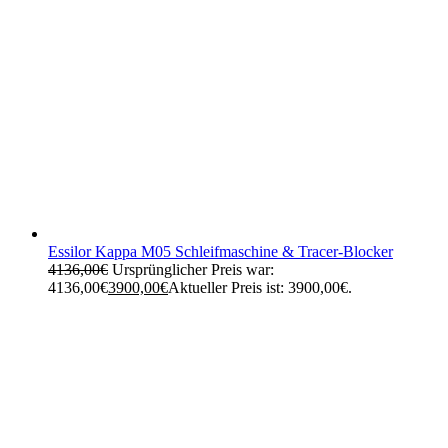
Essilor Kappa M05 Schleifmaschine & Tracer-Blocker
4136,00
€
Ursprünglicher Preis war:
4136,00€
3900,00
€
Aktueller Preis ist: 3900,00€.