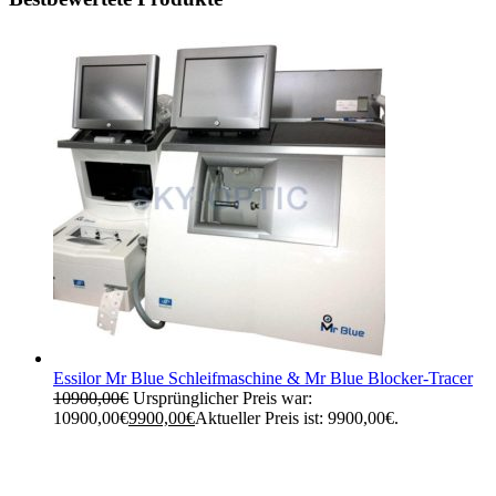
Essilor Mr Blue Schleifmaschine & Mr Blue Blocker-Tracer
10900,00
€
Ursprünglicher Preis war:
10900,00€
9900,00
€
Aktueller Preis ist: 9900,00€.