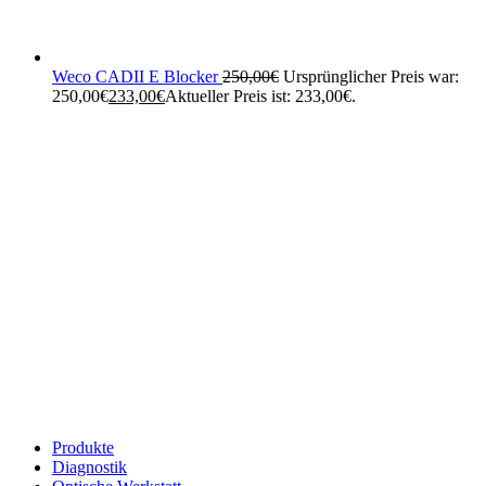
Weco CADII E Blocker
250,00
€
Ursprünglicher Preis war:
250,00€
233,00
€
Aktueller Preis ist: 233,00€.
Produkte
Diagnostik