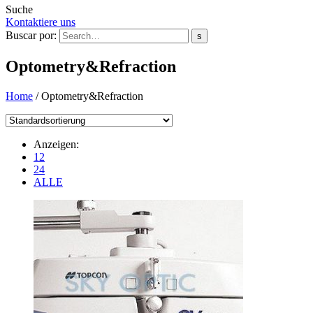
Suche
Kontaktiere uns
Buscar por:
s
Optometry&Refraction
Home
/
Optometry&Refraction
Anzeigen:
12
24
ALLE