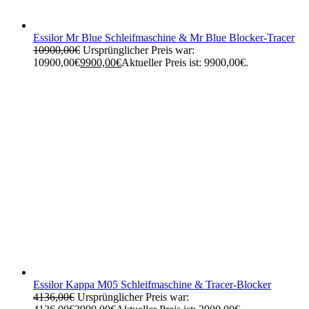
Essilor Mr Blue Schleifmaschine & Mr Blue Blocker-Tracer
10900,00
€
Ursprünglicher Preis war:
10900,00€
9900,00
€
Aktueller Preis ist: 9900,00€.
Essilor Kappa M05 Schleifmaschine & Tracer-Blocker
4136,00
€
Ursprünglicher Preis war: