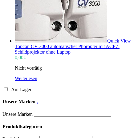
Quick View
Topcon CV-3000 automatischer Phoropter mit ACP7-
Schildprojektor ohne Laptop
0,00
€
Nicht vorrätig
Weiterlesen
Auf Lager
Unsere Marken
-
Unsere Marken
Produktkategorien