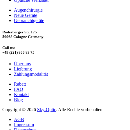
Optische Werkstatt
Augenchirurgie
Neue Geräte
Gebrauchtgeräte
Raderberger Str. 175
50968 Cologne Germany
Call us:
+49 (221) 800 83 75
Über uns
Lieferung
Zahlungsmodalität
Rabatt
FAQ
Kontakt
Blog
Copyright © 2026
Sky-Optic
. Alle Rechte vorbehalten.
AGB
Impressum
Datenschutz