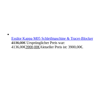
Essilor Kappa M05 Schleifmaschine & Tracer-Blocker
4136,00
€
Ursprünglicher Preis war:
4136,00€
3900,00
€
Aktueller Preis ist: 3900,00€.