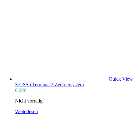
Quick View
ZEISS i.Terminal 2 Zentriersystem
0,00
€
Nicht vorrätig
Weiterlesen