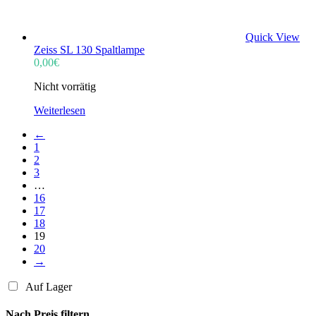
Quick View
Zeiss SL 130 Spaltlampe
0,00
€
Nicht vorrätig
Weiterlesen
←
1
2
3
…
16
17
18
19
20
→
Auf Lager
Nach Preis filtern