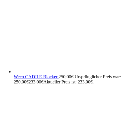
Weco CADII E Blocker
250,00
€
Ursprünglicher Preis war:
250,00€
233,00
€
Aktueller Preis ist: 233,00€.