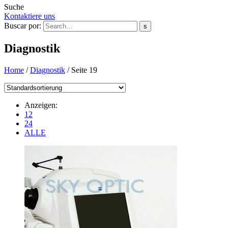
Suche
Kontaktiere uns
Buscar por:
s
Diagnostik
Home
/
Diagnostik
/
Seite 19
Anzeigen:
12
24
ALLE