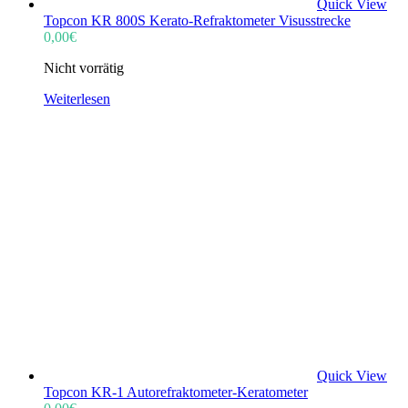
Quick View
Topcon KR 800S Kerato-Refraktometer Visusstrecke
0,00
€
Nicht vorrätig
Weiterlesen
Quick View
Topcon KR-1 Autorefraktometer-Keratometer