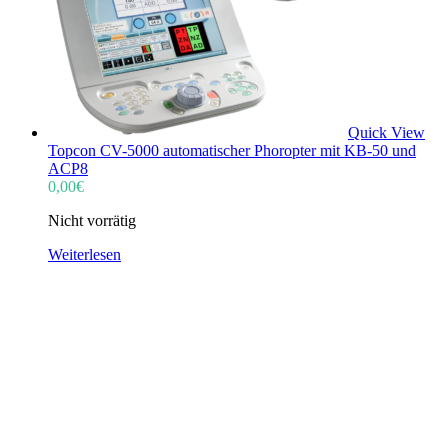
Quick View
Topcon CV-5000 automatischer Phoropter mit KB-50 und
ACP8
0,00
€
Nicht vorrätig
Weiterlesen