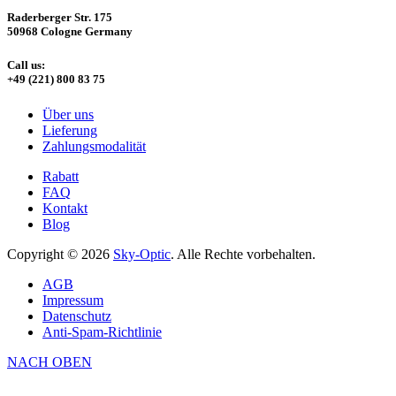
Raderberger Str. 175
50968 Cologne Germany
Call us:
+49 (221) 800 83 75
Über uns
Lieferung
Zahlungsmodalität
Rabatt
FAQ
Kontakt
Blog
Copyright © 2026
Sky-Optic
. Alle Rechte vorbehalten.
AGB
Impressum
Datenschutz
Anti-Spam-Richtlinie
NACH OBEN