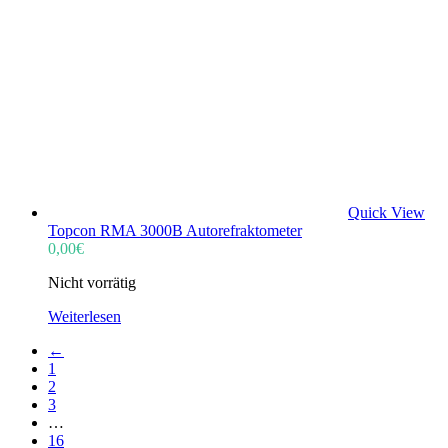
Quick View
Topcon RMA 3000B Autorefraktometer
0,00
€
Nicht vorrätig
Weiterlesen
←
1
2
3
…
16