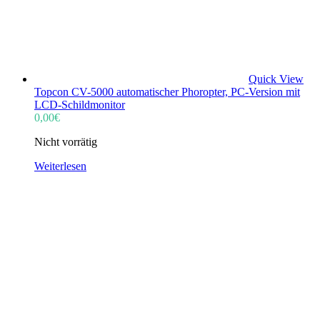
Quick View
Topcon CV-5000 automatischer Phoropter, PC-Version mit
LCD-Schildmonitor
0,00
€
Nicht vorrätig
Weiterlesen