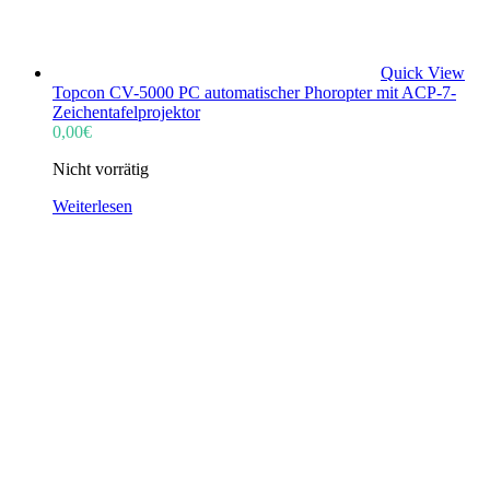
Quick View
Topcon CV-5000 PC automatischer Phoropter mit ACP-7-
Zeichentafelprojektor
0,00
€
Nicht vorrätig
Weiterlesen