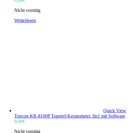
0,00
€
Nicht vorrätig
Weiterlesen
Quick View
Topcon KR-8100P Toporef-Keratometer 3in1 mit Software
0,00
€
Nicht vorrätig