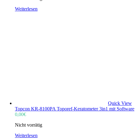
Weiterlesen
Quick View
Topcon KR-8100PA Toporef-Keratometer 3in1 mit Software
0,00
€
Nicht vorrätig
Weiterlesen