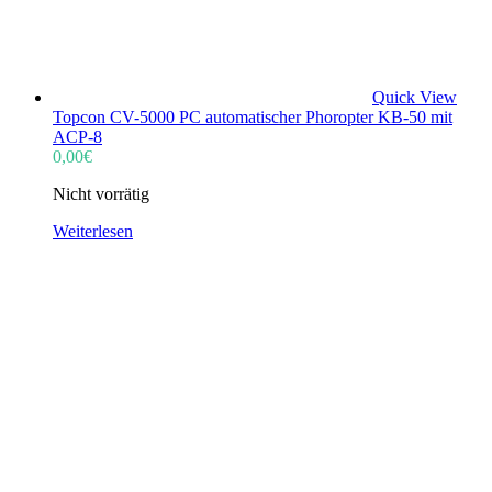
Quick View
Topcon CV-5000 PC automatischer Phoropter KB-50 mit
ACP-8
0,00
€
Nicht vorrätig
Weiterlesen